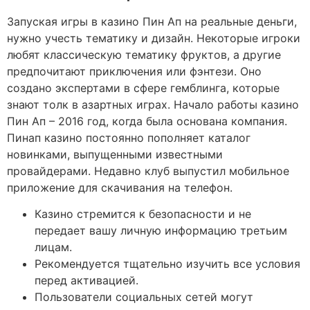
Запуская игры в казино Пин Ап на реальные деньги,
нужно учесть тематику и дизайн. Некоторые игроки
любят классическую тематику фруктов, а другие
предпочитают приключения или фэнтези. Оно
создано экспертами в сфере гемблинга, которые
знают толк в азартных играх. Начало работы казино
Пин Ап – 2016 год, когда была основана компания.
Пинап казино постоянно пополняет каталог
новинками, выпущенными известными
провайдерами. Недавно клуб выпустил мобильное
приложение для скачивания на телефон.
Казино стремится к безопасности и не
передает вашу личную информацию третьим
лицам.
Рекомендуется тщательно изучить все условия
перед активацией.
Пользователи социальных сетей могут