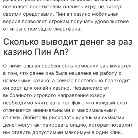
позволяет посетителям оценить игру, не рискуя
своими средствами. Пин ап казино мобильная
версия позволяет игрокам получать удовольствие
от игры с помощью смартфона.
Сколько выводит денег за раз
казино Пин Ап?
Отличительная особенность компании заключается
в том, что ранее она была нацелена на работу с
наземными казино, а сейчас постепенно переходит
он софт для онлайн казино. Независимо от
выбранного игрового направления юзеру
необходимо учитывать тот факт, что каждый слот
отличается минимальными и максимальными
ставки. Любители рисковать крупными суммами
денег могут активировать опцию, которая позволит
им ставить допустимый максимум в один клик.