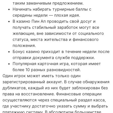
таким заманчивым предложением.
Начинать набирать турнирные баллы с
середины недели — плохая идея.
В казино Пин Ап проводить свой досуг и
получать стабильный заработок могут все
желающие, вне зависимости от социального
статуса, места жительства и финансового
положения.
Бонус казино приходит в течение недели после
отправки документа службе поддержки.
Популярная карточная игра, которая имеет
более 10 разных разновидностей.
Один игрок может иметь только один
зарегистрированный аккаунт. В случае обнаружения
дубликатов, каждый из них будет заблокирован без
права на восстановление. Финансовые операции
осуществляются через специальный раздел касса,
где участнику достаточно указать сумму и выбрать
платежную систему. В абсолютном большинстве