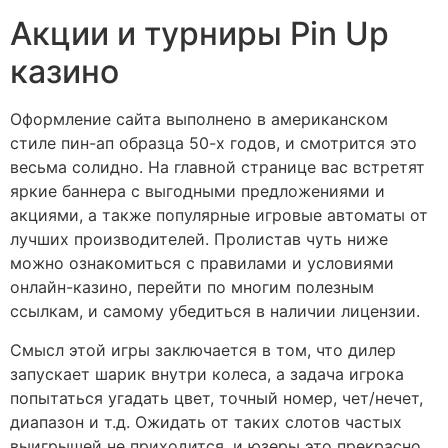
Акции и турниры Pin Up
казино
Оформление сайта выполнено в американском
стиле пин-ап образца 50-х годов, и смотрится это
весьма солидно. На главной странице вас встретят
яркие баннера с выгодными предложениями и
акциями, а также популярные игровые автоматы от
лучших производителей. Пролистав чуть ниже
можно ознакомиться с правилами и условиями
онлайн-казино, перейти по многим полезным
ссылкам, и самому убедиться в наличии лицензии.
Смысл этой игры заключается в том, что дилер
запускает шарик внутри колеса, а задача игрока
попытаться угадать цвет, точный номер, чет/нечет,
диапазон и т.д. Ожидать от таких слотов частых
выигрышей не приходится, и юзеры это прекрасно