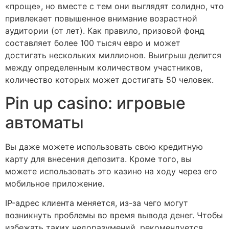
«проще», но вместе с тем они выглядят солидно, что
привлекает повышенное внимание возрастной
аудитории (от лет). Как правило, призовой фонд
составляет более 100 тысяч евро и может
достигать нескольких миллионов. Выигрыш делится
между определенным количеством участников,
количество которых может достигать 50 человек.
Pin up casino: игровые
автоматы
Вы даже можете использовать свою кредитную
карту для внесения депозита. Кроме того, вы
можете использовать это казино на ходу через его
мобильное приложение.
IP-адрес клиента меняется, из-за чего могут
возникнуть проблемы во время вывода денег. Чтобы
избежать таких недоразумений, рекомендуется