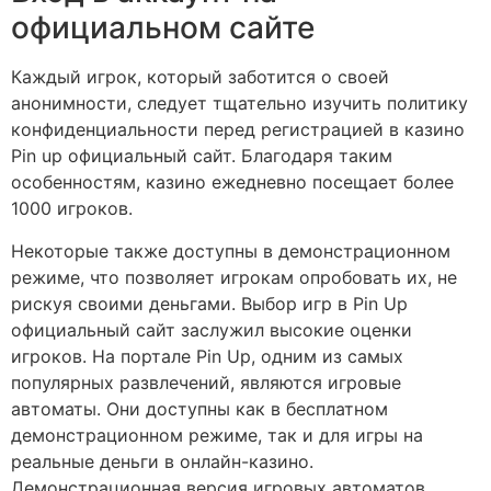
официальном сайте
Каждый игрок, который заботится о своей
анонимности, следует тщательно изучить политику
конфиденциальности перед регистрацией в казино
Pin up официальный сайт. Благодаря таким
особенностям, казино ежедневно посещает более
1000 игроков.
Некоторые также доступны в демонстрационном
режиме, что позволяет игрокам опробовать их, не
рискуя своими деньгами. Выбор игр в Pin Up
официальный сайт заслужил высокие оценки
игроков. На портале Pin Up, одним из самых
популярных развлечений, являются игровые
автоматы. Они доступны как в бесплатном
демонстрационном режиме, так и для игры на
реальные деньги в онлайн-казино.
Демонстрационная версия игровых автоматов