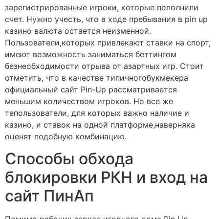
зарегистрированные игроки, которые пополнили
счет. Нужно учесть, что в ходе пребывания в pin up
казино валюта остается неизменной.
Пользователи,которых привлекают ставки на спорт,
имеют возможность заниматься беттингом
безнеобходимости отрыва от азартных игр. Стоит
отметить, что в качестве типичногобукмекера
официальный сайт Pin-Up рассматривается
меньшим количеством игроков. Но все же
тепользователи, для которых важно наличие и
казино, и ставок на одной платформе,наверняка
оценят подобную комбинацию.
Способы обхода
блокировки РКН и вход на
сайт ПинАп
Помимо рабочих зеркал игорного дома Pin Up