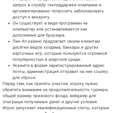
запрос в службу техподдержки компании и
аргументированно попросить заблокировать
доступ к аккаунту.
Он существует в виде программы на
компьютер или устанавливается как
дополнение для браузера.
Пин Ап казино предлагает своим клиентам
десятки видов холдема, баккары и других
карточных игр, которые пользуются огромной
популярностью в азартной среде.
Укажите в форме зарегистрированный адрес
почты, администрация отправит на нее ссылку
для сброса.
Перед тем, как принять участие, игроку нужно
обратить внимание на продолжительность турнира,
общий размер призового фонда, вейджер для
отыгрыша полученных денег и другие условия.
Игрок запускает квалификационные слоты, которые