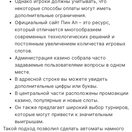
Однако игроки должны учитывать, что
некоторые способы оплаты могут иметь
дополнительные ограничения.
Официальный сайт Пин Ап – это ресурс,
который отличается многообразием
современных технологических решений и
постоянным увеличением количества игровых
слотов.
Администрация казино собрала часто
задаваемые пользователями вопросы в одном
месте.
В адресной строке вы можете увидеть
дополнительные цифры или буквы.
В центральной части расположены промоакции
казино, популярные и новые слоты.
Он также предлагает широкий выбор турниров,
которые могут привести к значительным
выигрышам.
Такой подход позволил сделать автоматы намного