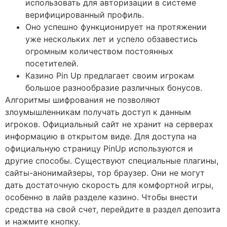
использовать для авторизации в системе
верифицированный профиль.
Оно успешно функционирует на протяжении
уже нескольких лет и успело обзавестись
огромным количеством постоянных
посетителей.
Казино Pin Up предлагает своим игрокам
большое разнообразие различных бонусов.
Алгоритмы шифрования не позволяют
злоумышленникам получать доступ к данным
игроков. Официальный сайт не хранит на серверах
информацию в открытом виде. Для доступа на
официальную страницу PinUp используются и
другие способы. Существуют специальные плагины,
сайты-анонимайзеры, тор браузер. Они не могут
дать достаточную скорость для комфортной игры,
особенно в лайв разделе казино. Чтобы внести
средства на свой счет, перейдите в раздел депозита
и нажмите кнопку.