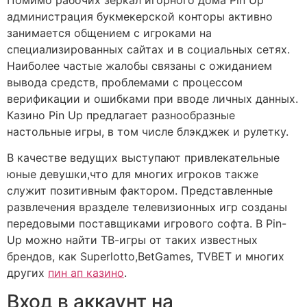
администрация букмекерской конторы активно
занимается общением с игроками на
специализированных сайтах и ​​в социальных сетях.
Наиболее частые жалобы связаны с ожиданием
вывода средств, проблемами с процессом
верификации и ошибками при вводе личных данных.
Казино Pin Up предлагает разнообразные
настольные игры, в том числе блэкджек и рулетку.
В качестве ведущих выступают привлекательные
юные девушки,что для многих игроков также
служит позитивным фактором. Представленные
развлечения вразделе телевизионных игр созданы
передовыми поставщиками игрового софта. В Pin-
Up можно найти ТВ-игры от таких известных
брендов, как Superlotto,BetGames, TVBET и многих
других
пин ап казино
.
Вход в аккаунт на