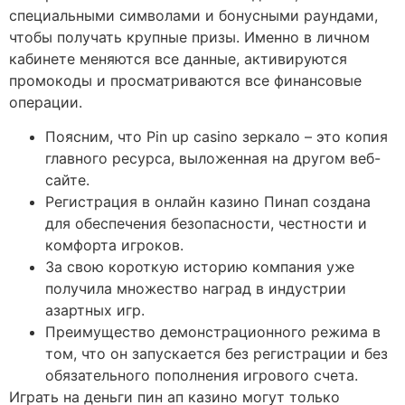
специальными символами и бонусными раундами,
чтобы получать крупные призы. Именно в личном
кабинете меняются все данные, активируются
промокоды и просматриваются все финансовые
операции.
Поясним, что Pin up casino зеркало – это копия
главного ресурса, выложенная на другом веб-
сайте.
Регистрация в онлайн казино Пинап создана
для обеспечения безопасности, честности и
комфорта игроков.
За свою короткую историю компания уже
получила множество наград в индустрии
азартных игр.
Преимущество демонстрационного режима в
том, что он запускается без регистрации и без
обязательного пополнения игрового счета.
Играть на деньги пин ап казино могут только