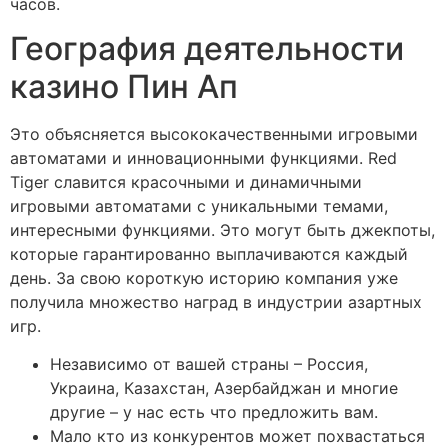
часов.
География деятельности
казино Пин Ап
Это объясняется высококачественными игровыми
автоматами и инновационными функциями. Red
Tiger славится красочными и динамичными
игровыми автоматами с уникальными темами,
интересными функциями. Это могут быть джекпоты,
которые гарантированно выплачиваются каждый
день. За свою короткую историю компания уже
получила множество наград в индустрии азартных
игр.
Независимо от вашей страны – Россия,
Украина, Казахстан, Азербайджан и многие
другие – у нас есть что предложить вам.
Мало кто из конкурентов может похвастаться